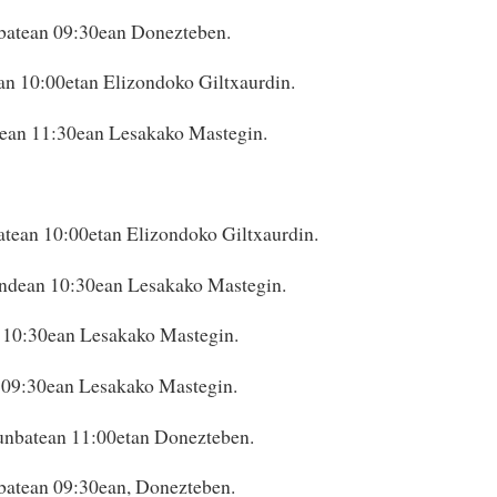
batean 09:30ean Donezteben.
n 10:00etan Elizondoko Giltxaurdin.
dean 11:30ean Lesakako Mastegin.
tean 10:00etan Elizondoko Giltxaurdin.
ndean 10:30ean Lesakako Mastegin.
n 10:30ean Lesakako Mastegin.
n 09:30ean Lesakako Mastegin.
unbatean 11:00etan Donezteben.
batean 09:30ean, Donezteben.