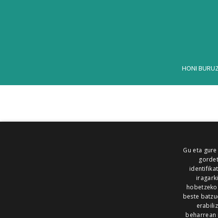
HONI BURU
Gu eta gure
gordet
identifika
iragark
hobetzeko
beste batzu
erabili
beharrean 