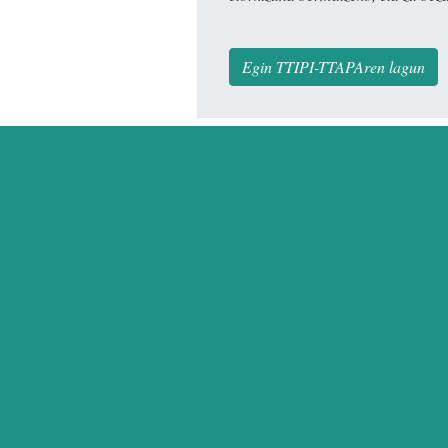
Egin TTIPI-TTAPAren lagun