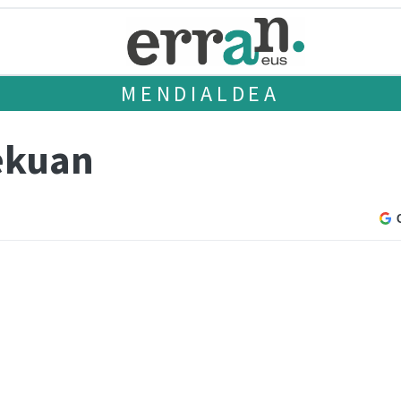
MENDIALDEA
lekuan