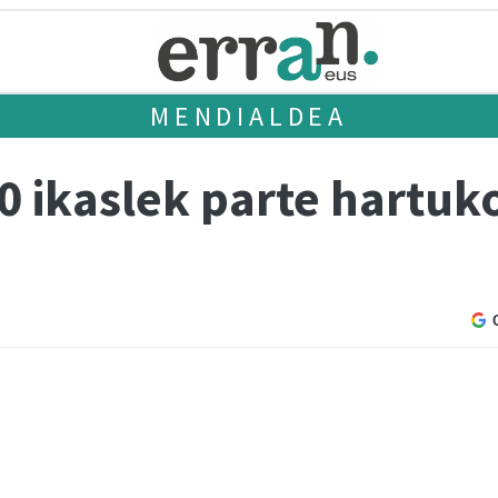
MENDIALDEA
0 ikaslek parte hartuk