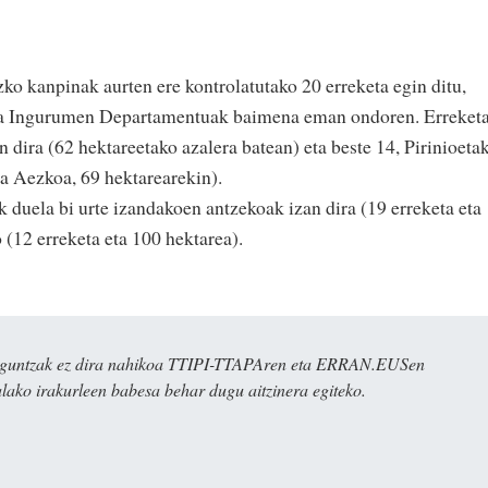
o kanpinak aurten ere kontrolatutako 20 erreketa egin ditu,
eta Ingurumen Departamentuak baimena eman ondoren. Erreket
 dira (62 hektareetako azalera batean) eta beste 14, Pirinioeta
ta Aezkoa, 69 hektarearekin).
 duela bi urte izandakoen antzekoak izan dira (19 erreketa eta
 (12 erreketa eta 100 hektarea).
ulaguntzak ez dira nahikoa TTIPI-TTAPAren eta ERRAN.EUSen
alako irakurleen babesa behar dugu aitzinera egiteko.