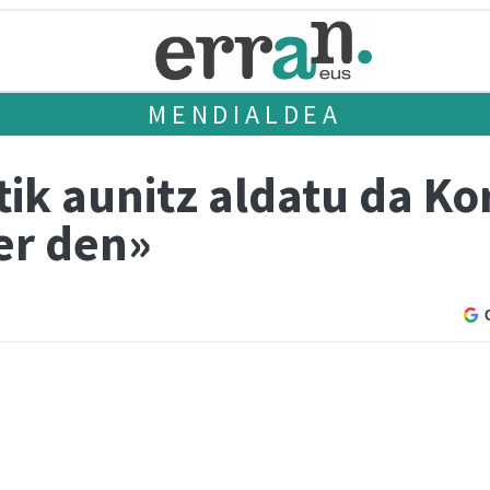
MENDIALDEA
ik aunitz aldatu da Kor
er den»