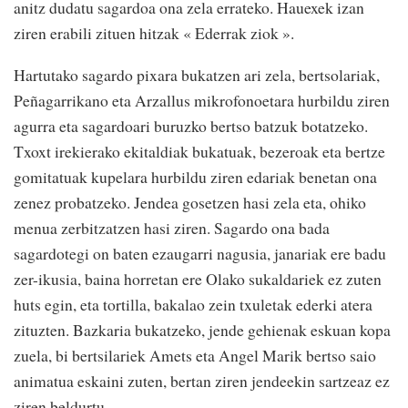
anitz dudatu sagardoa ona zela errateko. Hauexek izan
ziren erabili zituen hitzak « Ederrak ziok ».
Hartutako sagardo pixara bukatzen ari zela, bertsolariak,
Peñagarrikano eta Arzallus mikrofonoetara hurbildu ziren
agurra eta sagardoari buruzko bertso batzuk botatzeko.
Txoxt irekierako ekitaldiak bukatuak, bezeroak eta bertze
gomitatuak kupelara hurbildu ziren edariak benetan ona
zenez probatzeko. Jendea gosetzen hasi zela eta, ohiko
menua zerbitzatzen hasi ziren. Sagardo ona bada
sagardotegi on baten ezaugarri nagusia, janariak ere badu
zer-ikusia, baina horretan ere Olako sukaldariek ez zuten
huts egin, eta tortilla, bakalao zein txuletak ederki atera
zituzten. Bazkaria bukatzeko, jende gehienak eskuan kopa
zuela, bi bertsilariek Amets eta Angel Marik bertso saio
animatua eskaini zuten, bertan ziren jendeekin sartzeaz ez
ziren beldurtu.