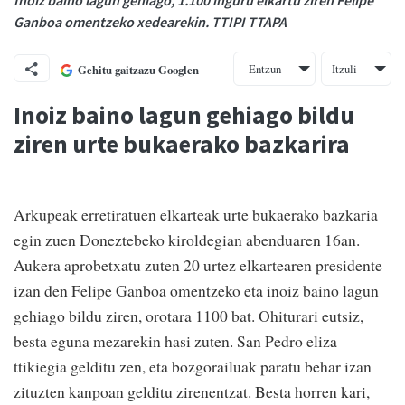
Inoiz baino lagun gehiago, 1.100 inguru elkartu ziren Felipe
Ganboa omentzeko xedearekin. TTIPI TTAPA
Entzun
Itzuli
Gehitu gaitzazu Googlen
Inoiz baino lagun gehiago bildu
ziren urte bukaerako bazkarira
Arkupeak erretiratuen elkarteak urte bukaerako bazkaria
egin zuen Doneztebeko kiroldegian abenduaren 16an.
Aukera aprobetxatu zuten 20 urtez elkartearen presidente
izan den Felipe Ganboa omentzeko eta inoiz baino lagun
gehiago bildu ziren, orotara 1100 bat. Ohiturari eutsiz,
besta eguna mezarekin hasi zuten. San Pedro eliza
ttikiegia gelditu zen, eta bozgorailuak paratu behar izan
zituzten kanpoan gelditu zirenentzat. Besta horren kari,