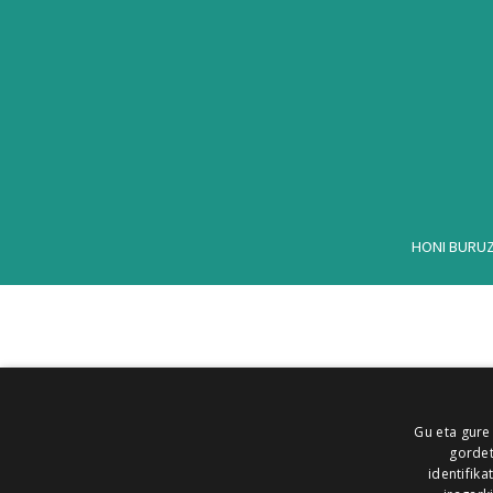
HONI BURU
Gu eta gure
gordet
identifika