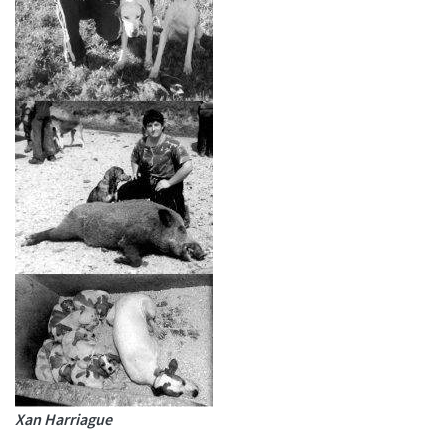
Xan Harriague