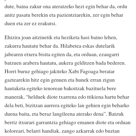
dute, baina zakur ona ateratzeko hezi egin behar da, ordu
anitz pasatu berekin eta pazientziarekin, zer egin behar
duen eta zer ez erakutsi.
Ehizira joan aitzinetik eta heziketa hasi baino lehen,
zakurra hautatu behar da. Hilabetea eskas dutelarik
jabearen etxera bisita egiten da, eta orduan, ezaugarri
batzuen arabera hautatu, aukera gelditzen bada bederen.
Horri buruz gehiago jakiteko Xabi Fagoaga beratar
gaztearekin hitz egin genuen eta hunek erran zigun
hautaketa egiteko tenorean bakoitzak bazituela bere
manerak, “helduek diote txarrena edo ttikiena hartu behar
dela beti, bizitzan aurrera egiteko lan gehien egin beharko
duena baita, eta beraz langileena aterako dena”. Batzuk
berriz itxurari garrantzia gehiago emanen diote eta orduan
koloreari, belarri handiak, zango azkarrak edo buztan