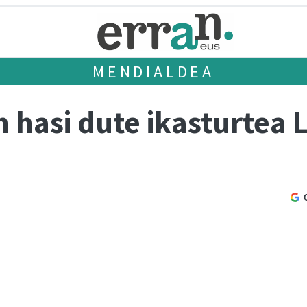
MENDIALDEA
in hasi dute ikasturtea