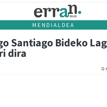
MENDIALDEA
o Santiago Bideko La
i dira