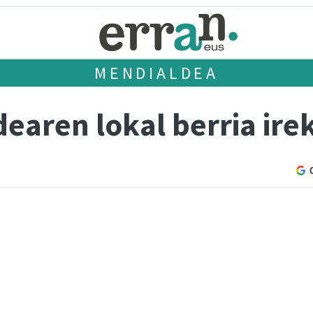
MENDIALDEA
dearen lokal berria ire