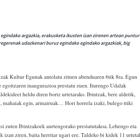
 egindako argazkia, erakusketa ikusten izan zirenen artean puntur
rregerenak udazkenari buruz egindako egindako argazkiak, big
tzak Kultur Egunak antolatu zituen abenduaren 6tik 8ra. Egun
e egoitzaren inaugurazioa prestatu zuen. Iturengo Udalak
ldekideei heldu diren bortz urtetarako. Ibintzak, bere aldetik,
u, mahaiak egin, armairuak… Hori horrela izaki, bulego ttiki
asi zuten Ibintzakoek aurtengorako prestatutakoa. Lehengo eta
izan ziren, baita herritar ugari ere. Taldeko bi kidek 11 urteta