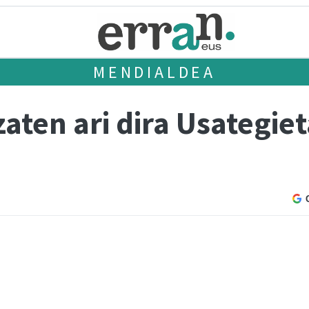
MENDIALDEA
izaten ari dira Usategie