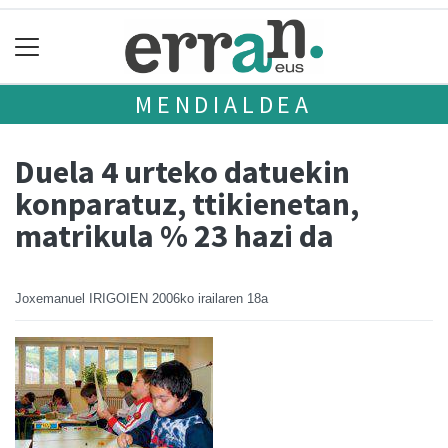
MENDIALDEA
Duela 4 urteko datuekin
konparatuz, ttikienetan,
matrikula % 23 hazi da
Joxemanuel IRIGOIEN
2006ko irailaren 18a