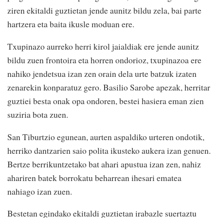
ziren ekitaldi guztietan jende aunitz bildu zela, bai parte
hartzera eta baita ikusle moduan ere.
Txupinazo aurreko herri kirol jaialdiak ere jende aunitz
bildu zuen frontoira eta horren ondorioz, txupinazoa ere
nahiko jendetsua izan zen orain dela urte batzuk izaten
zenarekin konparatuz gero. Basilio Sarobe apezak, herritar
guztiei besta onak opa ondoren, bestei hasiera eman zien
suziria bota zuen.
San Tiburtzio egunean, aurten aspaldiko urteren ondotik,
herriko dantzarien saio polita ikusteko aukera izan genuen.
Bertze berrikuntzetako bat ahari apustua izan zen, nahiz
ahariren batek borrokatu beharrean ihesari ematea
nahiago izan zuen.
Bestetan egindako ekitaldi guztietan irabazle suertaztu