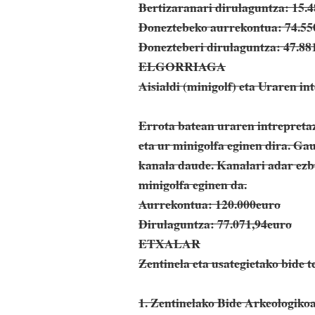
Bertizaranari dirulaguntza: 15.
Doneztebeko aurrekontua: 74.55
Donezteberi dirulaguntza: 47.88
ELGORRIAGA
Aisialdi (minigolf) eta Uraren in
Errota batean uraren intrepreta
eta ur minigolfa eginen dira. Ga
kanala daude. Kanalari adar ezbe
minigolfa eginen da.
Aurrekontua: 120.000euro
Dirulaguntza: 77.071,94euro
ETXALAR
Zentinela eta usategietako bide 
1. Zentinelako Bide Arkeologikoa.