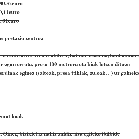
480,32euro
0,11euro
1,01euro
terpretazio zentroa
zio zentroa (uraren erabilera, bainua, osasuna, kontsumoa
ur egun errota, presa 100 metrora eta biak lotzen dituen
rdinak eginez (saltoak, presa ttikiak, zuloak…) ur gainek
tematikoak
 Oinez, bizikletaz nahiz zaldiz aisa egiteko ibilbide