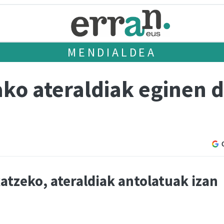
MENDIALDEA
ko ateraldiak eginen d
atzeko, ateraldiak antolatuak izan