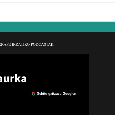
RAPE IRRATIKO PODCASTAK
aurka
Gehitu gaitzazu Googlen