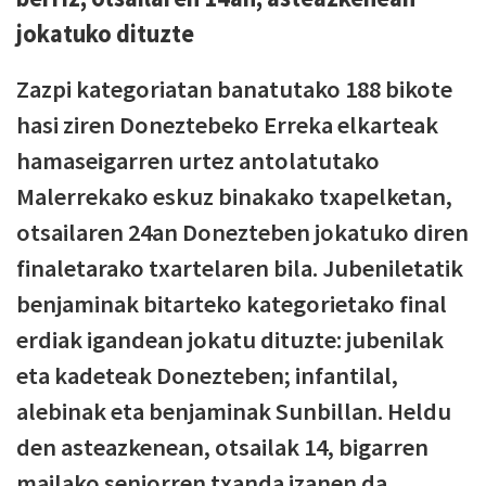
jokatuko dituzte
Zazpi kategoriatan banatutako 188 bikote
hasi ziren Doneztebeko Erreka elkarteak
hamaseigarren urtez antolatutako
Malerrekako eskuz binakako txapelketan,
otsailaren 24an Donezteben jokatuko diren
finaletarako txartelaren bila. Jubeniletatik
benjaminak bitarteko kategorietako final
erdiak igandean jokatu dituzte: jubenilak
eta kadeteak Donezteben; infantilal,
alebinak eta benjaminak Sunbillan. Heldu
den asteazkenean, otsailak 14, bigarren
mailako seniorren txanda izanen da