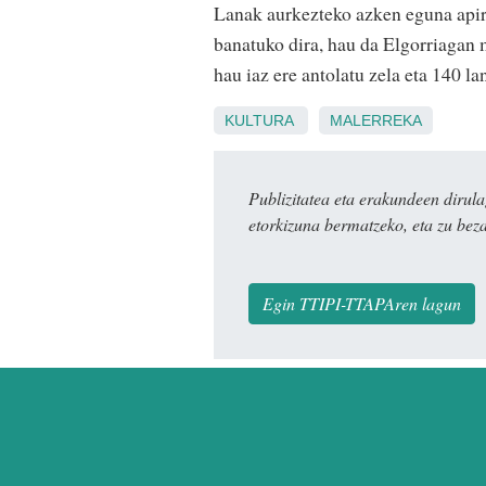
Lanak aurkezteko azken eguna apir
banatuko dira, hau da Elgorriagan 
hau iaz ere antolatu zela eta 140 la
KULTURA
MALERREKA
Publizitatea eta erakundeen dir
etorkizuna bermatzeko, eta zu bez
Egin TTIPI-TTAPAren lagun