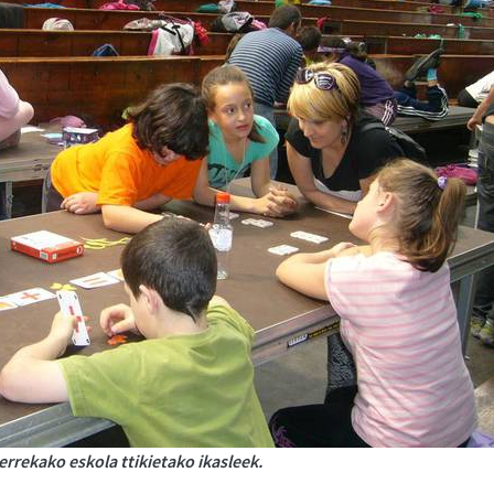
errekako eskola ttikietako ikasleek.