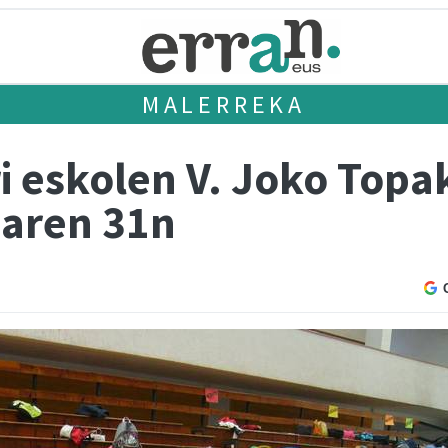
MALERREKA
i eskolen V. Joko Topa
oaren 31n