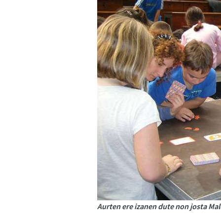
Aurten ere izanen dute non josta Mal