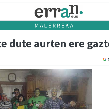
MALERREKA
te dute aurten ere gazt