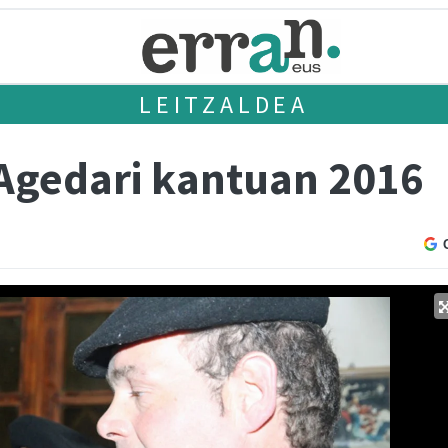
LEITZALDEA
Agedari kantuan 2016