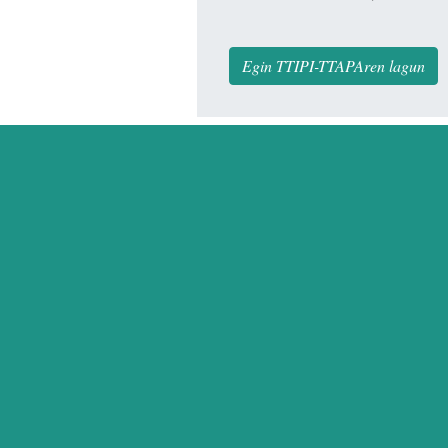
Egin TTIPI-TTAPAren lagun