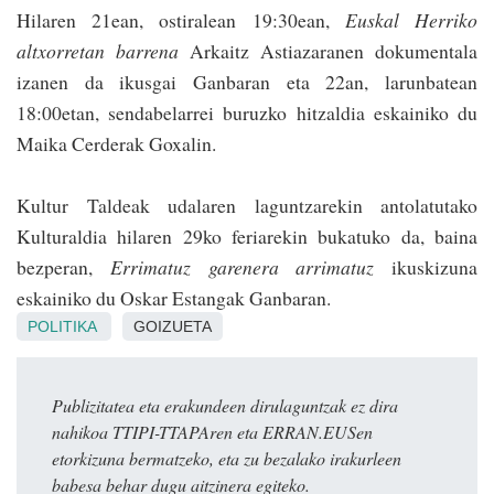
Hilaren 21ean, ostiralean 19:30ean,
Euskal Herriko
altxorretan barrena
Arkaitz Astiazaranen dokumentala
izanen da ikusgai Ganbaran eta 22an, larunbatean
18:00etan, sendabelarrei buruzko hitzaldia eskainiko du
Maika Cerderak Goxalin.
Kultur Taldeak udalaren laguntzarekin antolatutako
Kulturaldia hilaren 29ko feriarekin bukatuko da, baina
bez­pe­ran,
Errima­tuz garenera arrimatuz
ikuskizuna
eskainiko du Oskar Estan­gak Ganbaran.
POLITIKA
GOIZUETA
Publizitatea eta erakundeen dirulaguntzak ez dira
nahikoa TTIPI-TTAPAren eta ERRAN.EUSen
etorkizuna bermatzeko, eta zu bezalako irakurleen
babesa behar dugu aitzinera egiteko.