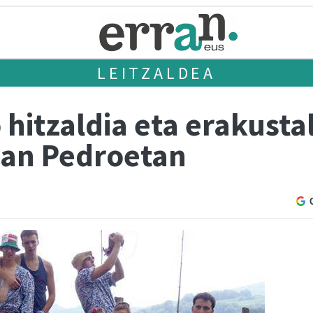
LEITZALDEA
hitzaldia eta erakusta
San Pedroetan