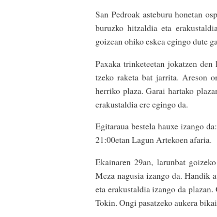
San Pedroak asteburu honetan ospa
buruzko hitzaldia eta erakustaldi
goizean ohiko eskea egingo dute ga
Paxaka trinketeetan jokatzen den k
tzeko raketa bat jarrita. Areson 
herriko plaza. Garai hartako plaza
erakustaldia ere egingo da.
Egitaraua bestela hauxe izango da:
21:00etan Lagun Artekoen afaria.
Ekainaren 29an, larunbat goizek
Meza nagusia izango da. Handik at
eta erakustaldia izango da plazan
Tokin. Ongi pasatzeko aukera bikai