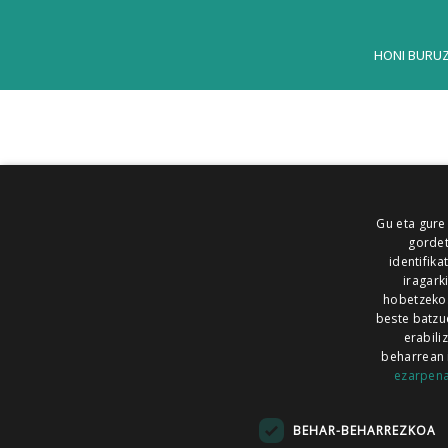
HONI BURU
Gu eta gure
gordet
identifika
iragark
hobetzeko
beste batzu
erabili
beharrean 
ezarpen
AIARALDEA
AIKOR
AIURRI
ALEA
BEGITU
ERRAN
EUSKALERRIA IRRA
BEHAR-BEHARREZKOA
KRONIKA
MAILOPE
NOAUA
O