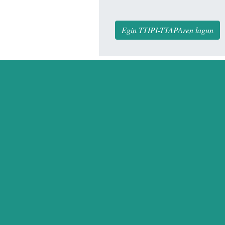
Egin TTIPI-TTAPAren lagun