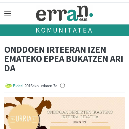
KOMUNITATEA
ONDDOEN IRTEERAN IZEN
EMATEKO EPEA BUKATZEN ARI
DA
Bidazi
2015eko urriaren 7a