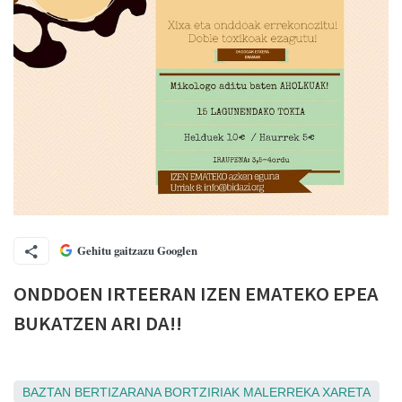
Gehitu gaitzazu Googlen
ONDDOEN IRTEERAN IZEN EMATEKO EPEA
BUKATZEN ARI DA!!
BAZTAN
BERTIZARANA
BORTZIRIAK
MALERREKA
XARETA