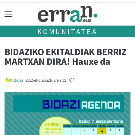
KOMUNITATEA
BIDAZIKO EKITALDIAK BERRIZ
MARTXAN DIRA! Hauxe da
Bidazi
2015eko abuztuaren 31