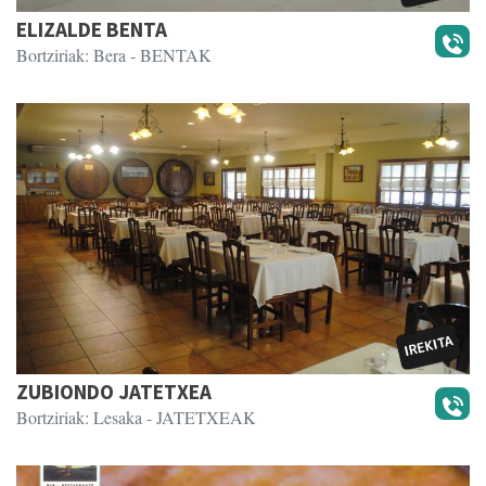
ELIZALDE BENTA
Bortziriak: Bera
- BENTAK
ZUBIONDO JATETXEA
Bortziriak: Lesaka
- JATETXEAK