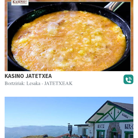
KASINO JATETXEA
Bortziriak: Lesaka
- JATETXEAK