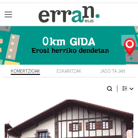
KOMERTZIOAK
ESKAINTZAK
JASO TA JAN