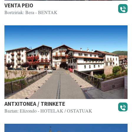
VENTA PEIO
Bortziriak: Bera
- BENTAK
ANTXITONEA / TRINKETE
Baztan: Elizondo
- HOTELAK / OSTATUAK