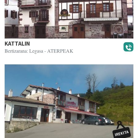
KATTALIN
Bertizarana: Legasa
- ATERPEAK