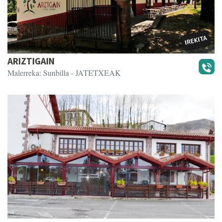
ARIZTIGAIN
Malerreka: Sunbilla
- JATETXEAK