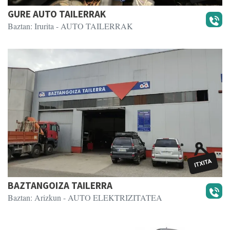
GURE AUTO TAILERRAK
Baztan: Irurita
- AUTO TAILERRAK
BAZTANGOIZA TAILERRA
Baztan: Arizkun
- AUTO ELEKTRIZITATEA