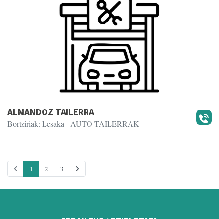
ALMANDOZ TAILERRA
Bortziriak: Lesaka
- AUTO TAILERRAK
1
2
3