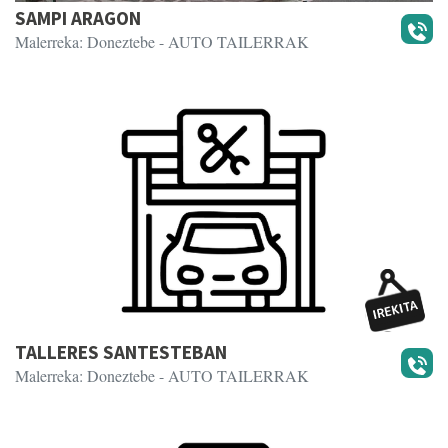
SAMPI ARAGON
Malerreka: Doneztebe
- AUTO TAILERRAK
TALLERES SANTESTEBAN
Malerreka: Doneztebe
- AUTO TAILERRAK