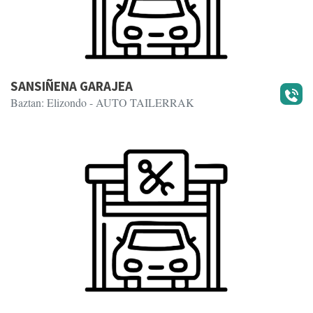
SANSIÑENA GARAJEA
Baztan: Elizondo
- AUTO TAILERRAK