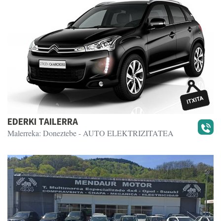
EDERKI TAILERRA
Malerreka: Doneztebe
- AUTO ELEKTRIZITATEA