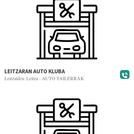
LEITZARAN AUTO KLUBA
Leitzaldea: Leitza
- AUTO TAILERRAK