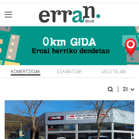
KOMERTZIOAK
ESKAINTZAK
JASO TA JAN