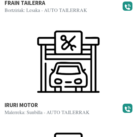
FRAIN TAILERRA
Bortziriak: Lesaka
- AUTO TAILERRAK
IRURI MOTOR
Malerreka: Sunbilla
- AUTO TAILERRAK