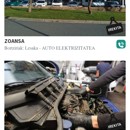
ZOANSA
Bortziriak: Lesaka
- AUTO ELEKTRIZITATEA