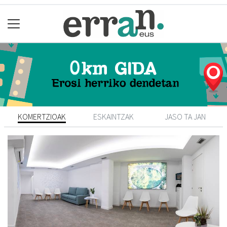
KOMERTZIOAK
ESKAINTZAK
JASO TA JAN