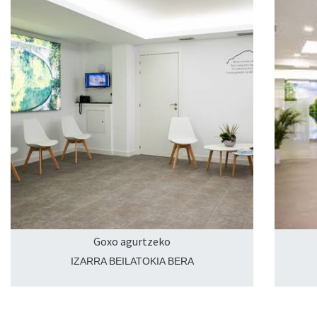
Goxo agurtzeko
IZARRA BEILATOKIA BERA