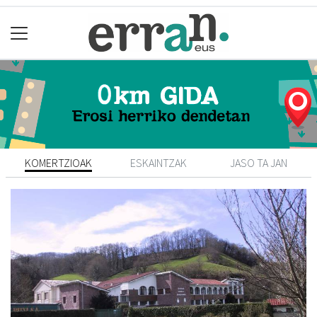
KOMERTZIOAK
ESKAINTZAK
JASO TA JAN