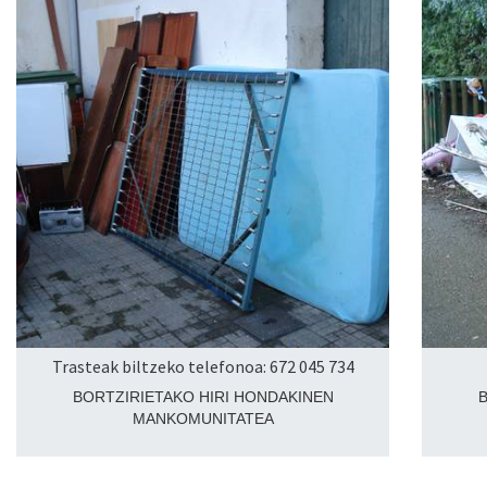
Trasteak biltzeko telefonoa: 672 045 734
BORTZIRIETAKO HIRI HONDAKINEN
MANKOMUNITATEA