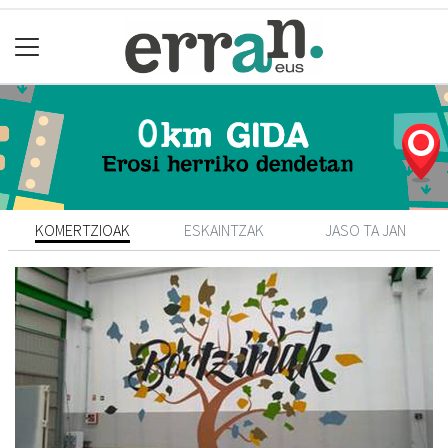
KOMERTZIOAK
ESKAINTZAK
JASO TA JAN