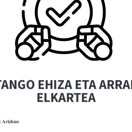
ANGO EHIZA ETA ARR
ELKARTEA
: Arizkun