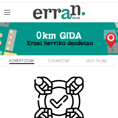
KOMERTZIOAK
ESKAINTZAK
JASO TA JAN