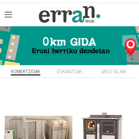
KOMERTZIOAK
ESKAINTZAK
JASO TA JAN