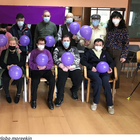
 globo moreekin