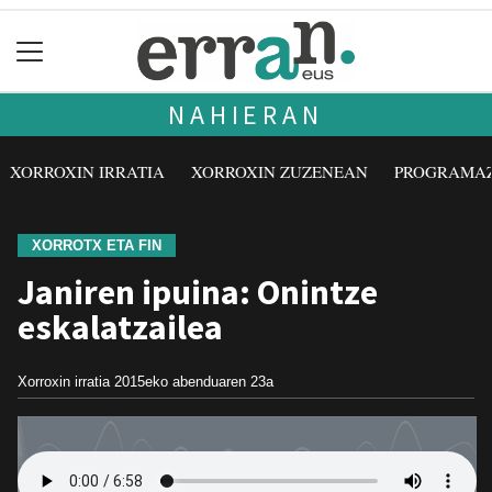
NAHIERAN
XORROXIN IRRATIA
XORROXIN ZUZENEAN
PROGRAMA
XORROTX ETA FIN
Janiren ipuina: Onintze
eskalatzailea
Xorroxin irratia
2015eko abenduaren 23a