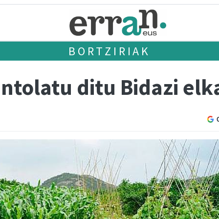
BORTZIRIAK
antolatu ditu Bidazi el