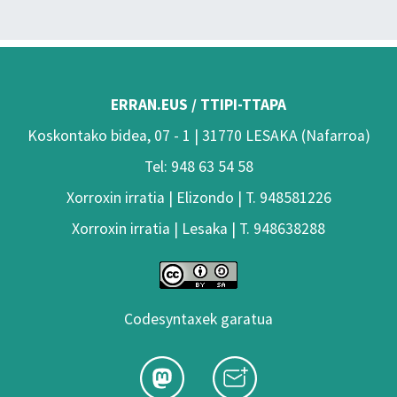
ERRAN.EUS / TTIPI-TTAPA
Koskontako bidea, 07 - 1 | 31770 LESAKA (Nafarroa)
Tel: 948 63 54 58
Xorroxin irratia | Elizondo | T. 948581226
Xorroxin irratia | Lesaka | T. 948638288
Codesyntaxek garatua