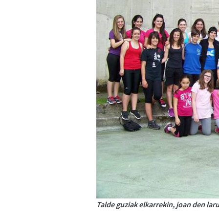
Talde guziak elkarrekin, joan den la