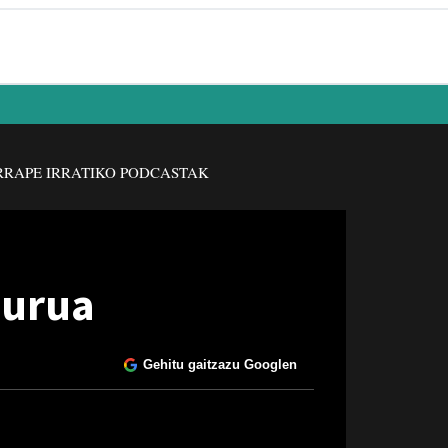
RAPE IRRATIKO PODCASTAK
gurua
Gehitu gaitzazu Googlen