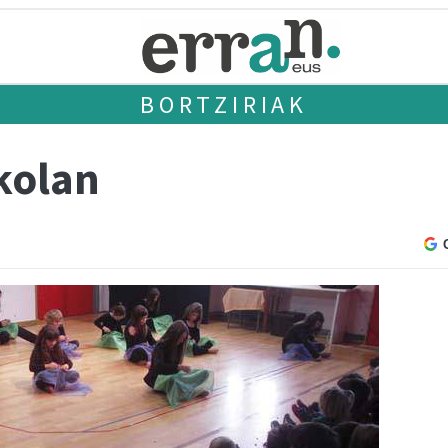
BORTZIRIAK
kolan