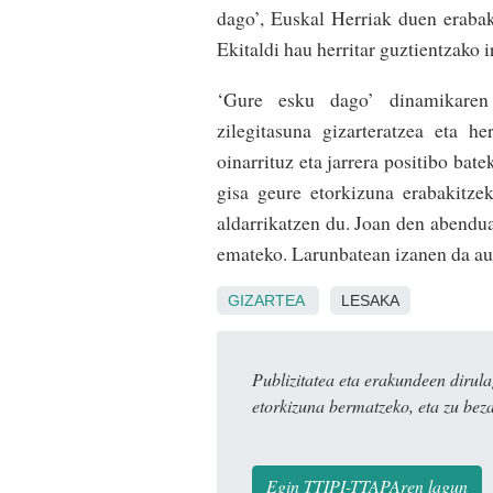
dago’, Euskal Herriak duen eraba
Ekitaldi hau herritar guztientzako i
‘Gure esku dago’ dinamikaren 
zilegitasuna gizarteratzea eta he
oinarrituz eta jarrera positibo batek
gisa geure etorkizuna erabakitze
aldarrikatzen du. Joan den abendua
emateko. Larunbatean izanen da a
GIZARTEA
LESAKA
Publizitatea eta erakundeen dir
etorkizuna bermatzeko, eta zu bez
Egin TTIPI-TTAPAren lagun