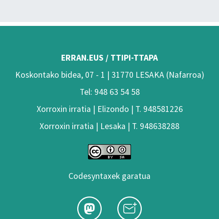
ERRAN.EUS / TTIPI-TTAPA
Koskontako bidea, 07 - 1 | 31770 LESAKA (Nafarroa)
Tel: 948 63 54 58
Xorroxin irratia | Elizondo | T. 948581226
Xorroxin irratia | Lesaka | T. 948638288
Codesyntaxek garatua