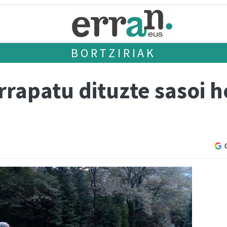
BORTZIRIAK
rrapatu dituzte sasoi 