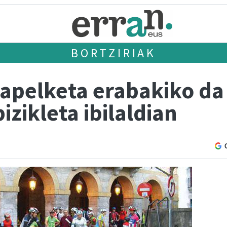
BORTZIRIAK
apelketa erabakiko da
zikleta ibilaldian