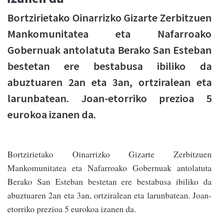
Bortzirietako Oinarrizko Gizarte Zerbitzuen
Mankomunitatea eta Nafarroako
Gobernuak antolatuta Berako San Esteban
bestetan ere bestabusa ibiliko da
abuztuaren 2an eta 3an, ortziralean eta
larunbatean. Joan-etorriko prezioa 5
eurokoa izanen da.
Bortzirietako Oinarrizko Gizarte Zerbitzuen
Mankomunitatea eta Nafarroako Gobernuak antolatuta
Berako San Esteban bestetan ere bestabusa ibiliko da
abuztuaren 2an eta 3an, ortziralean eta larunbatean. Joan-
etorriko prezioa 5 eurokoa izanen da.